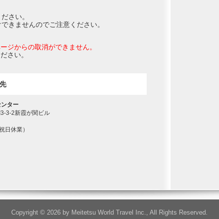
Copyright © 2026 by Meitetsu World Travel Inc., All Rights Reserved.